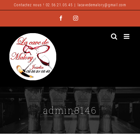
Passer
Contactez nous ! 02.56.21.05.45
|
lacavedemalory@gmail.com
au
Facebook
Instagram
contenu
admin8146