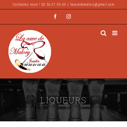
Passer
Contactez nous ! 02.56.21.05.45
|
lacavedemalory@gmail.com
au
Facebook
Instagram
contenu
LIQUEURS